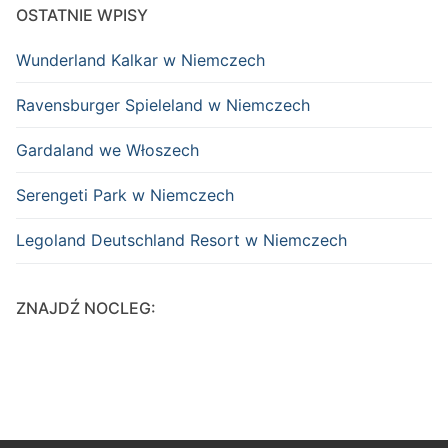
OSTATNIE WPISY
Tripsdrill w Niemczech
Wunderland Kalkar w Niemczech
Tropical Islands w Niemczech
Ravensburger Spieleland w Niemczech
Wunderland Kalkar w Niemczech
Gardaland we Włoszech
Serengeti Park w Niemczech
Legoland Deutschland Resort w Niemczech
ZNAJDŹ NOCLEG: