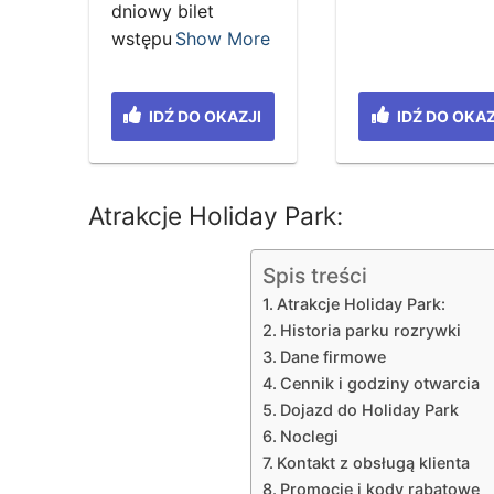
dniowy bilet
wstępu
Show More
IDŹ DO OKAZJI
IDŹ DO OKAZ
Atrakcje Holiday Park:
Spis treści
Atrakcje Holiday Park:
Historia parku rozrywki
Dane firmowe
Cennik i godziny otwarcia
Dojazd do Holiday Park
Noclegi
Kontakt z obsługą klienta
Promocje i kody rabatowe