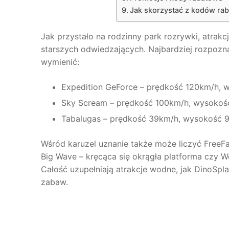
Jak skorzystać z kodów ra
Jak przystało na rodzinny park rozrywki, atrak
starszych odwiedzających. Najbardziej rozpozn
wymienić:
Expedition GeForce – prędkość 120km/h,
Sky Scream – prędkość 100km/h, wysoko
Tabalugas – prędkość 39km/h, wysokość 
Wśród karuzel uznanie także może liczyć FreeF
Big Wave – kręcąca się okrągła platforma czy We
Całość uzupełniają atrakcje wodne, jak DinoSpla
zabaw.