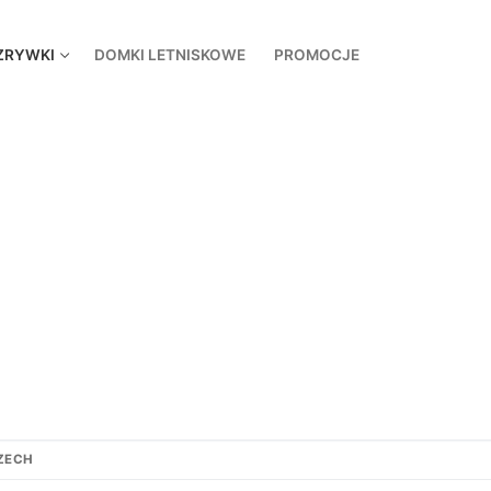
ZRYWKI
DOMKI LETNISKOWE
PROMOCJE
ZECH