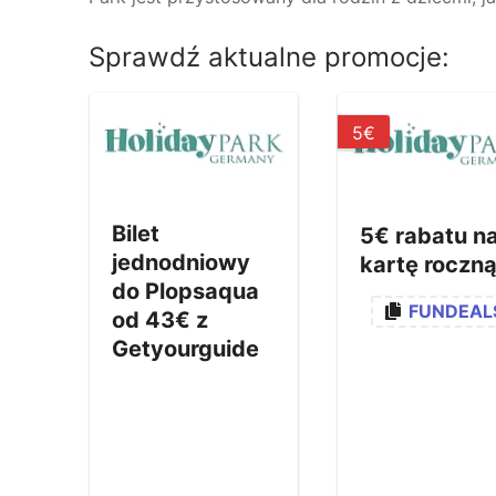
Sprawdź aktualne promocje:
5€
Bilet
5€ rabatu n
jednodniowy
kartę roczną
do Plopsaqua
FUNDEAL
od 43€ z
Getyourguide