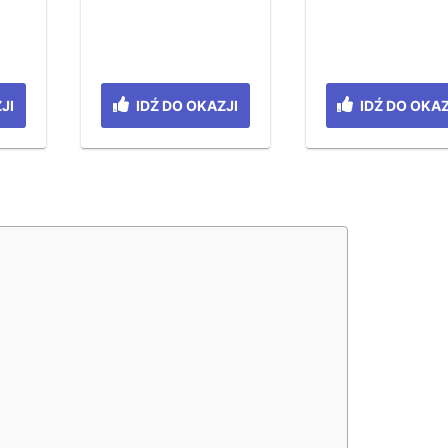
JI
IDŹ DO OKAZJI
IDŹ DO OKAZ