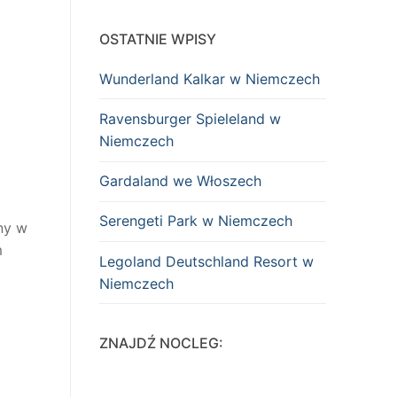
OSTATNIE WPISY
Wunderland Kalkar w Niemczech
Ravensburger Spieleland w
Niemczech
Gardaland we Włoszech
Serengeti Park w Niemczech
ny w
m
Legoland Deutschland Resort w
Niemczech
ZNAJDŹ NOCLEG: