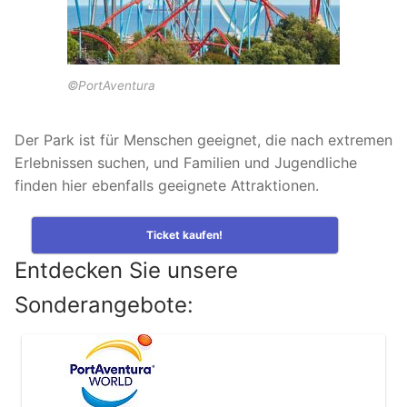
Tropical Islands in Deutschland
Wunderland Kalkar in Deutschland
©PortAventura
Der Park ist für Menschen geeignet, die nach extremen
Erlebnissen suchen, und Familien und Jugendliche
finden hier ebenfalls geeignete Attraktionen.
Ticket kaufen!
Entdecken Sie unsere
Sonderangebote: