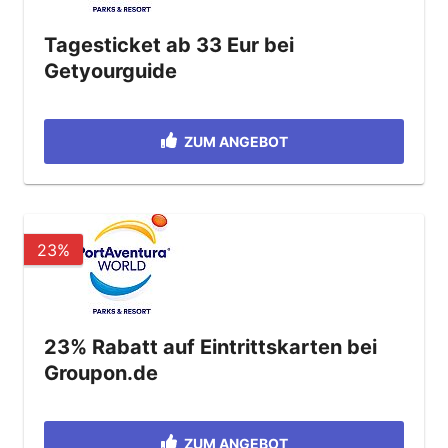
Tagesticket ab 33 Eur bei
Getyourguide
ZUM ANGEBOT
23%
23% Rabatt auf Eintrittskarten bei
Groupon.de
ZUM ANGEBOT